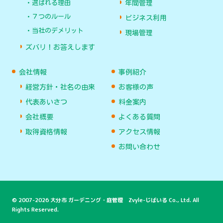
選ばれる理由
年間管理
７つのルール
ビジネス利用
当社のデメリット
現場管理
ズバリ！お答えします
会社情報
事例紹介
経営方針・社名の由来
お客様の声
代表あいさつ
料金案内
会社概要
よくある質問
取得資格情報
アクセス情報
お問い合わせ
© 2007-2026 大分市 ガーデニング・庭管理 Zvyle-じばいる Co., Ltd. All
Rights Reserved.