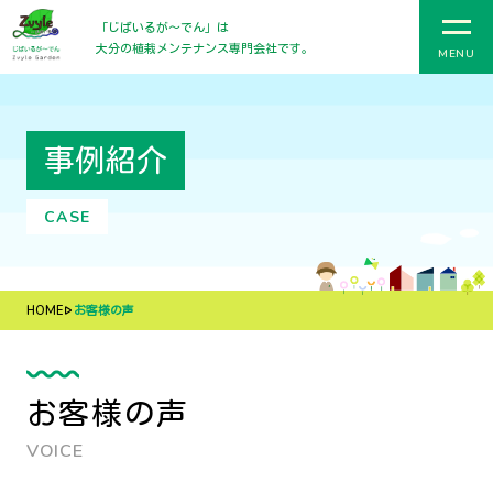
「じばいるが〜でん」は
大分の植栽メンテナンス専門会社です。
MENU
事例紹介
CASE
HOME
お客様の声
お客様の声
VOICE