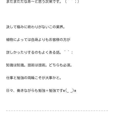
まだまだだなあ〜と思う次第です。（＾＾；）
決して極みに終わりがないこの業界。
植物によっては自身よりもお客様の方が
詳しかったりするのもよくある話。＾＾；
知識は知識。技術は技術。どちらも必須。
仕事と勉強の両輪こそが大事かと。
日々、働きながらも勉強＋勉強ですm(_ _)m