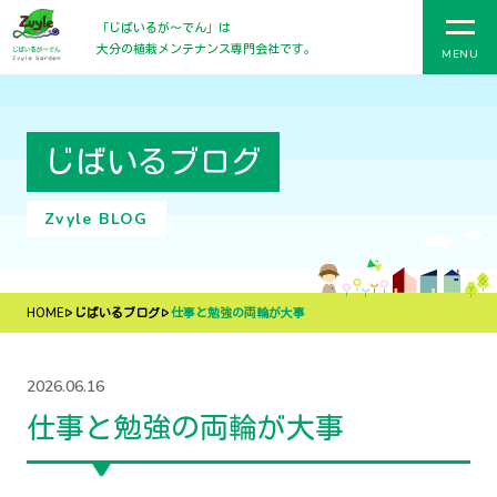
「じばいるが〜でん」は
大分の植栽メンテナンス専門会社です。
MENU
じばいるブログ
Zvyle BLOG
HOME
じばいるブログ
仕事と勉強の両輪が大事
2026.06.16
仕事と勉強の両輪が大事