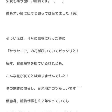
栄養を補う面白い植物です。（＾＾）
僕も若い頃は色々と買っては育てました（笑）
そういえば、４月に島根に行った時に
「サラセニア」の花が咲いていてビックリと！
毎年、食虫植物を観ているけれども、
こんな花が咲くとは知りませんでした！
冬の寒さに慣らし、日光浴がコツらしいです＾＾
僕自身、植物仕事を２７年やっていても