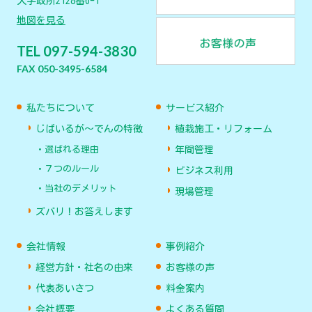
大字政所2128番6-1
地図を見る
TEL 097-594-3830
FAX 050-3495-6584
私たちについて
サービス紹介
じばいるが〜でんの特徴
植栽施工・リフォーム
選ばれる理由
年間管理
７つのルール
ビジネス利用
当社のデメリット
現場管理
ズバリ！お答えします
会社情報
事例紹介
経営方針・社名の由来
お客様の声
代表あいさつ
料金案内
会社概要
よくある質問