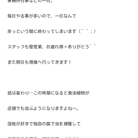
事務所仕事などの一日。
毎日やる事が多いので、一日なんて
あっという間に終わってしまいます（＾＾；）
スタッフも管理業、お疲れ様＋ありがとう^ ^
また明日も現場へ行ってきます！
話は変わり…この時期になると食虫植物が
店頭でも並ぶようになりますよね〜。
湿地が好きで独自の罠で虫を捕獲して