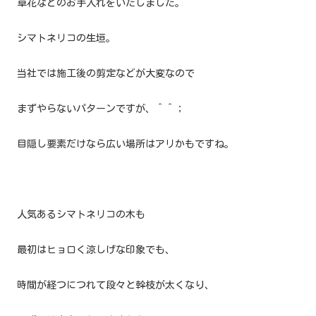
草花などのお手入れをいたしました。
シマトネリコの生垣。
当社では施工後の剪定などが大変なので
まずやらないパターンですが、＾＾；
目隠し要素だけなら広い場所はアリかもですね。
人気あるシマトネリコの木も
最初はヒョロく涼しげな印象でも、
時間が経つにつれて段々と幹枝が太くなり、