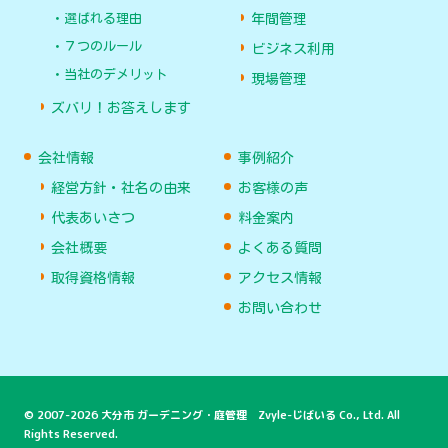
選ばれる理由
年間管理
７つのルール
ビジネス利用
当社のデメリット
現場管理
ズバリ！お答えします
会社情報
事例紹介
経営方針・社名の由来
お客様の声
代表あいさつ
料金案内
会社概要
よくある質問
取得資格情報
アクセス情報
お問い合わせ
© 2007-2026 大分市 ガーデニング・庭管理 Zvyle-じばいる Co., Ltd. All
Rights Reserved.