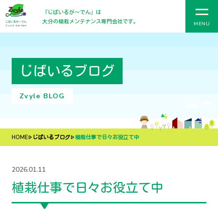
「じばいるが〜でん」は
大分の植栽メンテナンス専門会社です。
MENU
じばいるブログ
Zvyle BLOG
HOME
じばいるブログ
植栽仕事で日々お役立て中
2026.01.11
植栽仕事で日々お役立て中