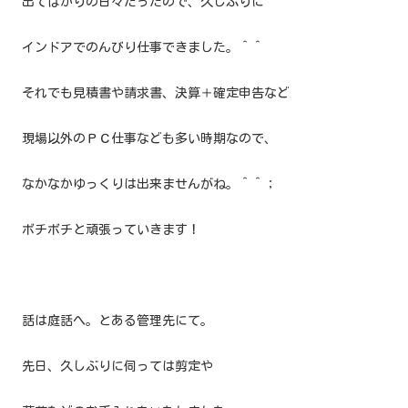
出てばかりの日々だったので、久しぶりに
インドアでのんびり仕事できました。＾＾
それでも見積書や請求書、決算＋確定申告など
現場以外のＰＣ仕事なども多い時期なので、
なかなかゆっくりは出来ませんがね。＾＾；
ボチボチと頑張っていきます！
話は庭話へ。とある管理先にて。
先日、久しぶりに伺っては剪定や