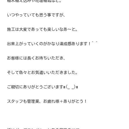
植木植え込みや花壇植栽など。
いつやっていても思う事ですが、
施工は大変であっても楽しいなあ〜と。
出来上がっていくのがかなり達成感あります！^ ^
お客様には長くお待ちいただき、
そして色々とお気遣いいただきました。
ご親切にありがとうございますm(_ _)m
スタッフも管理業、お疲れ様＋ありがとう！