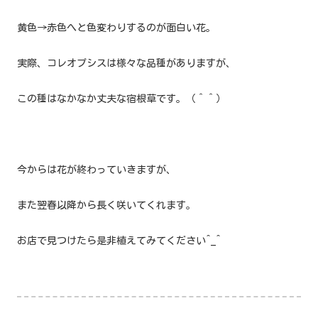
黄色→赤色へと色変わりするのが面白い花。
実際、コレオプシスは様々な品種がありますが、
この種はなかなか丈夫な宿根草です。（＾＾）
今からは花が終わっていきますが、
また翌春以降から長く咲いてくれます。
お店で見つけたら是非植えてみてください^_^