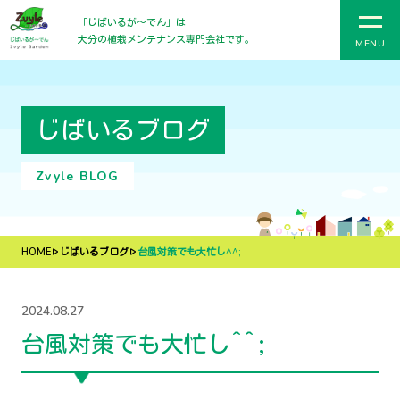
「じばいるが〜でん」は
大分の植栽メンテナンス専門会社です。
MENU
じばいるブログ
Zvyle BLOG
HOME
じばいるブログ
台風対策でも大忙し^^;
2024.08.27
台風対策でも大忙し^^;