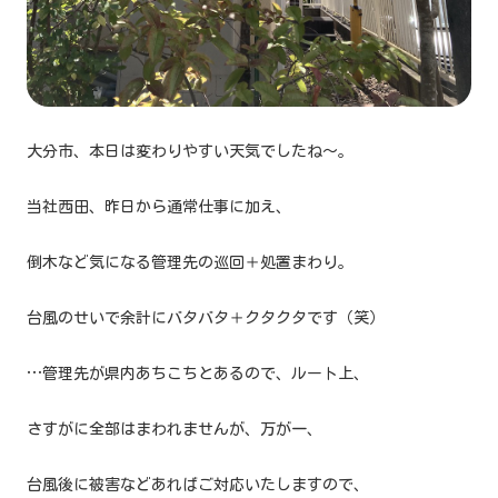
大分市、本日は変わりやすい天気でしたね〜。
当社西田、昨日から通常仕事に加え、
倒木など気になる管理先の巡回＋処置まわり。
台風のせいで余計にバタバタ＋クタクタです（笑）
…管理先が県内あちこちとあるので、ルート上、
さすがに全部はまわれませんが、万が一、
台風後に被害などあればご対応いたしますので、