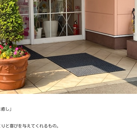
は癒し」
とりと喜びを与えてくれるもの。