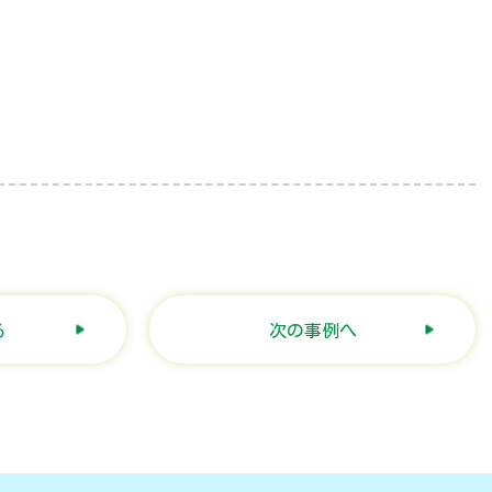
る
次の事例へ