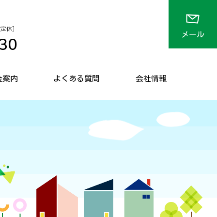
 不定休］
メール
30
金案内
よくある質問
会社情報