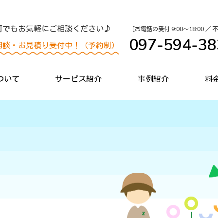
何でもお気軽にご相談ください♪
［お電話の受付 9:00〜18:00 ／
097-594-38
相談・お見積り受付中！（予約制）
ついて
サービス紹介
事例紹介
料