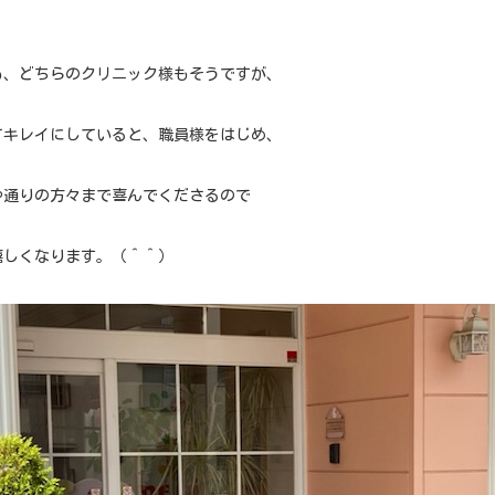
も、どちらのクリニック様もそうですが、
てキレイにしていると、職員様をはじめ、
や通りの方々まで喜んでくださるので
嬉しくなります。（＾＾）