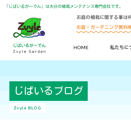
「じばいるが〜でん」は大分の植栽メンテナンス専門会社です。
お庭の植栽に関する事は
お庭・ガーデニング無料
HOME
私たちに
じばいるブログ
Zvyle BLOG