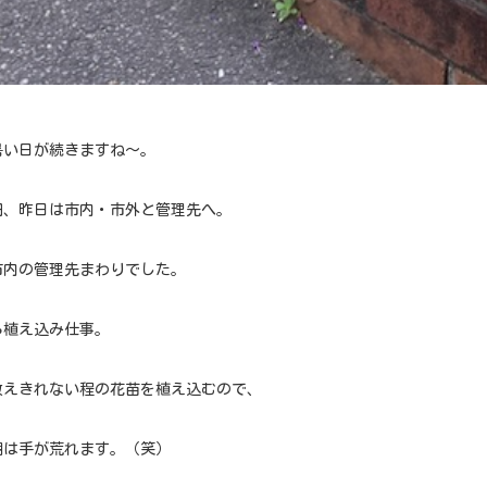
暑い日が続きますね〜。
田、昨日は市内・市外と管理先へ。
市内の管理先まわりでした。
ら植え込み仕事。
数えきれない程の花苗を植え込むので、
期は手が荒れます。（笑）