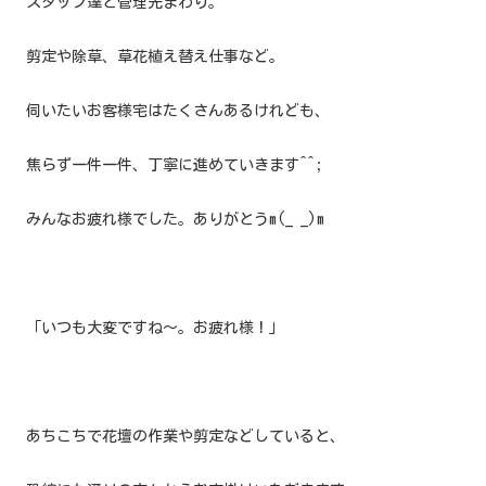
スタッフ達と管理先まわり。
剪定や除草、草花植え替え仕事など。
伺いたいお客様宅はたくさんあるけれども、
焦らず一件一件、丁寧に進めていきます^^;
みんなお疲れ様でした。ありがとうm(_ _)m
「いつも大変ですね〜。お疲れ様！」
あちこちで花壇の作業や剪定などしていると、