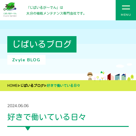
「じばいるが〜でん」は
大分の植栽メンテナンス専門会社です。
MENU
じばいるブログ
Zvyle BLOG
HOME
じばいるブログ
好きで働いている日々
2024.06.06
好きで働いている日々