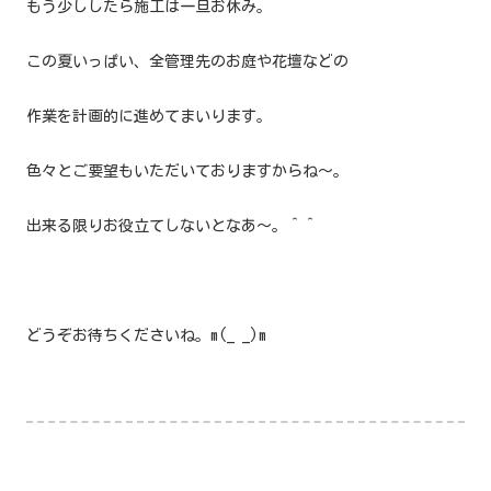
もう少ししたら施工は一旦お休み。
この夏いっぱい、全管理先のお庭や花壇などの
作業を計画的に進めてまいります。
色々とご要望もいただいておりますからね〜。
出来る限りお役立てしないとなあ〜。＾＾
どうぞお待ちくださいね。m(_ _)m