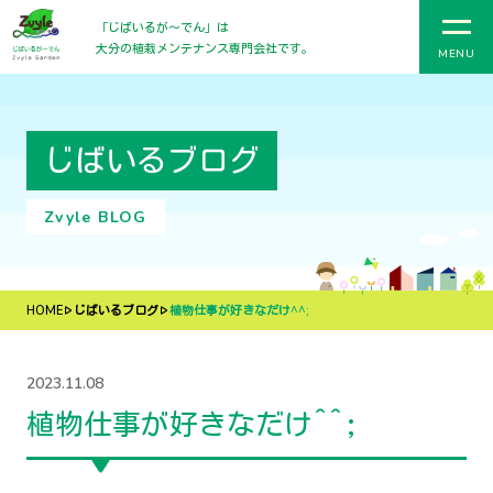
「じばいるが〜でん」は
大分の植栽メンテナンス専門会社です。
MENU
じばいるブログ
Zvyle BLOG
HOME
じばいるブログ
植物仕事が好きなだけ^^;
2023.11.08
植物仕事が好きなだけ^^;