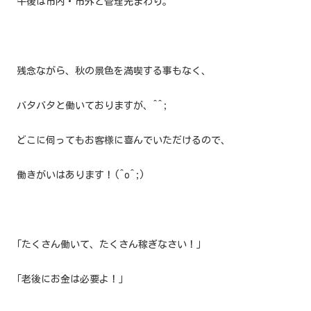
午後は市内・市外と管理先まわり。
残念ながら、秋の景色を満喫する事もなく、
バタバタと働いておりますが、^^;
どこに伺ってもお客様に喜んでいただけるので、
働きがいはあります！(^o^;)
｢たくさん働いて、たくさん稼ぎなさい！｣
｢老後にお金は必要よ！｣