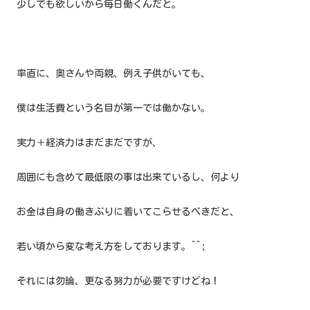
少しでも欲しいから
毎日働くんだと。
率直に、奥さんや両親、例え子供がいても、
僕は生活費という名目が第一では働かない。
実力＋経済力はまだまだですが、
周囲にも含めて最低限の事は出来ているし、何より
お金は自身の働きぶりに着いてこらせるべきだと、
若い頃から変な考え方をしております。^^;
それには勿論、更なる努力が必要ですけどね！