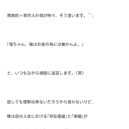
現実的＋苦労人の母が時々、そう言います。^^;
｢母ちゃん、俺はお金の為には働かんよ。
｣
と、いつもながら頑固に返答します。(笑)
話しても理解出来ないだろうから言わないけど、
僕は自分人生における｢存在価値｣と｢実績｣が