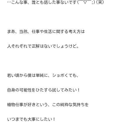
…こんな事、誰とも話した事ないです(￣▽￣;)(笑)
まあ、当然、仕事や生活に関する考え方は
人それぞれで正解はないでしょうけど。
若い頃から僕は単純に、ショボくても、
自身の可能性をひたすら試してみたい！
植物仕事が好きという、この純粋な気持ちを
いつまでも大事にしたい！