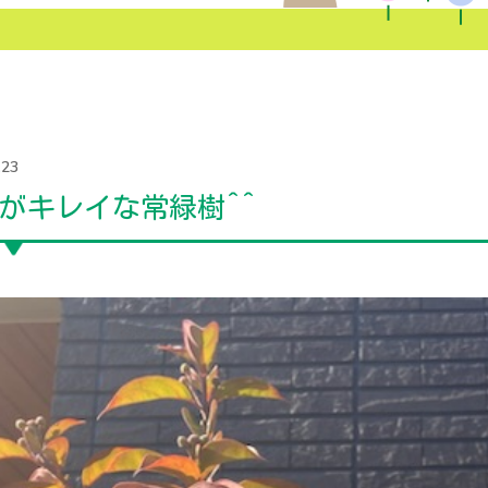
.23
がキレイな常緑樹^^