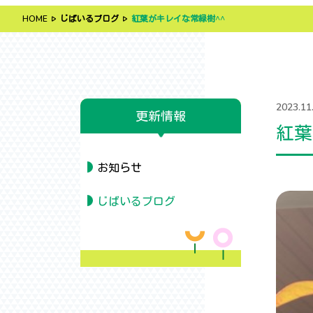
HOME
じばいるブログ
紅葉がキレイな常緑樹^^
2023.11
更新情報
紅葉
お知らせ
じばいるブログ