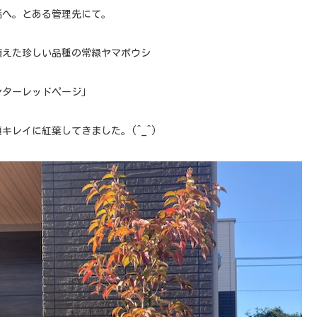
話へ。とある管理先にて。
植えた珍しい品種の常緑ヤマボウシ
ンターレッドページ」
キレイに紅葉してきました。(^_^)