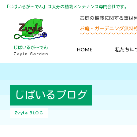
「じばいるが〜でん」は大分の植栽メンテナンス専門会社です。
お庭の植栽に関する事は
お庭・ガーデニング無料
HOME
私たちに
じばいるブログ
Zvyle BLOG