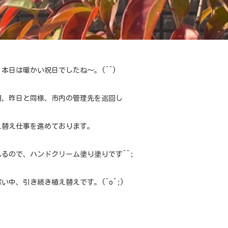
本日は暖かい祝日でしたね～。(^^)
田、昨日と同様、市内の管理先を巡回し
え替え仕事を進めております。
るので、ハンドクリーム塗り塗りです^^;
い中、引き続き植え替えです。(^o^;)