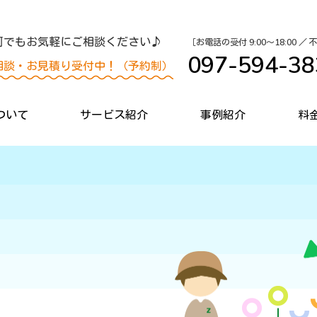
何でもお気軽にご相談ください♪
［お電話の受付 9:00〜18:00 ／
097-594-38
相談・お見積り受付中！（予約制）
ついて
サービス紹介
事例紹介
料