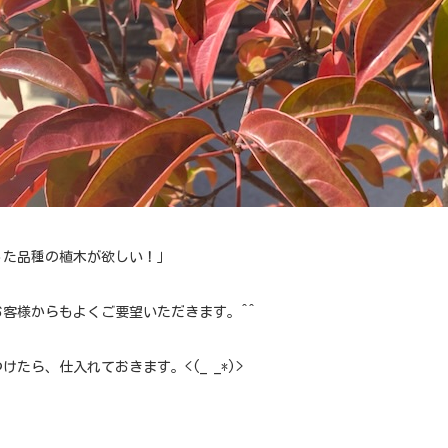
った品種の植木が欲しい！」
お客様からもよくご要望いただきます。^^
けたら、仕入れておきます。<(_ _*)>