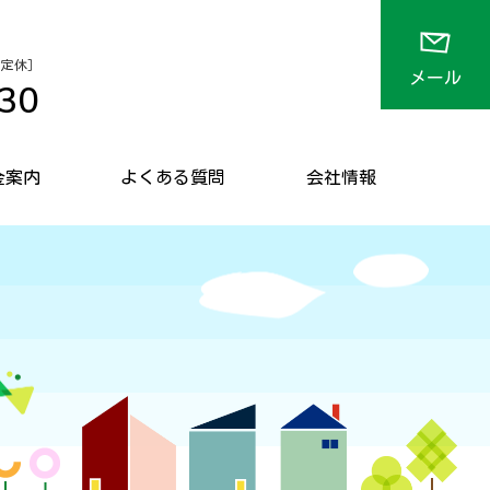
 不定休］
メール
30
金案内
よくある質問
会社情報