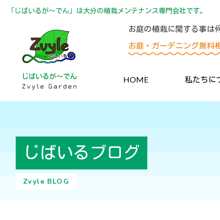
「じばいるが〜でん」は大分の植栽メンテナンス専門会社です。
お庭の植栽に関する事は
お庭・ガーデニング無料
HOME
私たちに
じばいるブログ
Zvyle BLOG