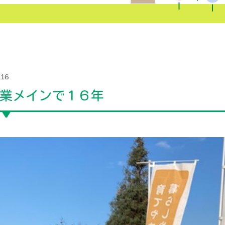
.16
業メインで１６年