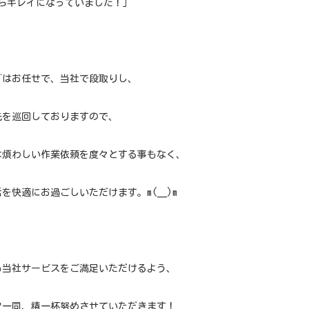
らキレイになっていました！｣
どはお任せで、当社で段取りし、
先を巡回しておりますので、
は煩わしい作業依頼を度々とする事もなく、
を快適にお過ごしいただけます。m(__)m
も当社サービスをご満足いただけるよう、
フ一同、精一杯努めさせていただきます！