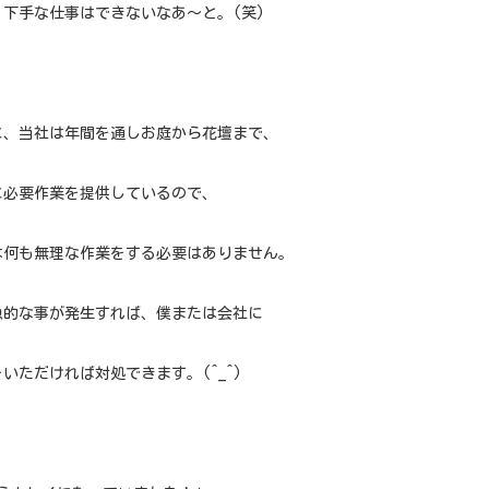
、下手な仕事はできないなあ～と。(笑)
に、当社は年間を通しお庭から花壇まで、
に必要作業を提供しているので、
は何も無理な作業をする必要はありません。
急的な事が発生すれば、僕または会社に
いただければ対処できます。(^_^)