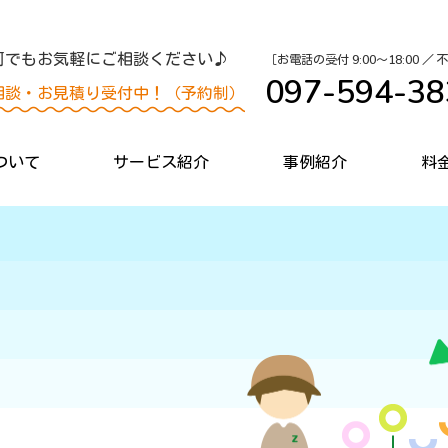
何でもお気軽にご相談ください♪
［お電話の受付 9:00〜18:00 ／
097-594-38
相談・お見積り受付中！（予約制）
ついて
サービス紹介
事例紹介
料