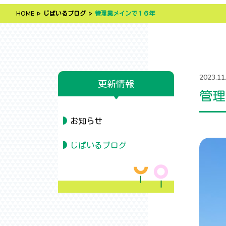
HOME
じばいるブログ
管理業メインで１６年
2023.11
更新情報
管理
お知らせ
じばいるブログ