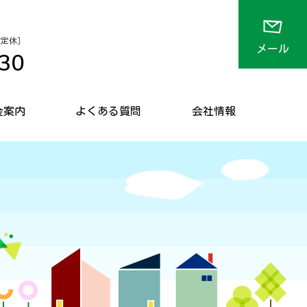
 不定休］
メール
30
金案内
よくある質問
会社情報