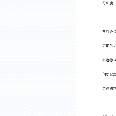
その度
ちなみ
定期的
お客様
何か緊
ご連絡を