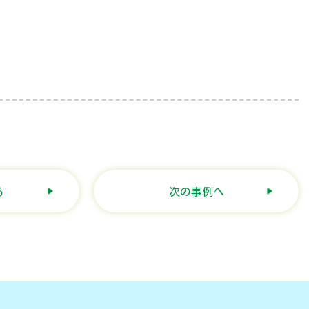
る
次の事例へ