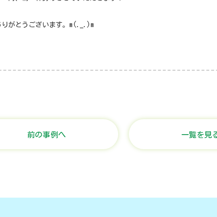
りがとうございます。m(._.)m
前の事例へ
一覧を見