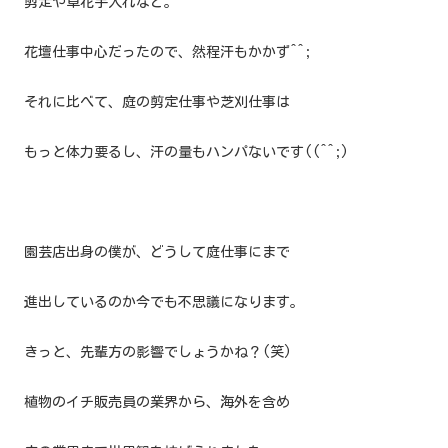
剪定や草花手入れなど。
花壇仕事中心だったので、然程汗もかかず^^;
それに比べて、庭の剪定仕事や芝刈仕事は
もっと体力要るし、
汗の量もハンパないです((^^;)
園芸店出身の僕が、どうして庭仕事にまで
進出しているのか今でも不思議になります。
きっと、先輩方の影響でしょうかね？(笑)
植物のイチ販売員の業界から、海外を含め