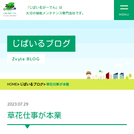
「じばいるが〜でん」は
大分の植栽メンテナンス専門会社です。
MENU
じばいるブログ
Zvyle BLOG
HOME
じばいるブログ
草花仕事が本業
2023.07.29
草花仕事が本業