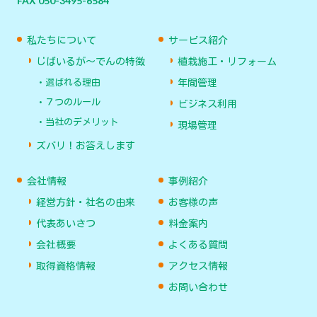
FAX 050-3495-6584
私たちについて
サービス紹介
じばいるが〜でんの特徴
植栽施工・リフォーム
選ばれる理由
年間管理
７つのルール
ビジネス利用
当社のデメリット
現場管理
ズバリ！お答えします
会社情報
事例紹介
経営方針・社名の由来
お客様の声
代表あいさつ
料金案内
会社概要
よくある質問
取得資格情報
アクセス情報
お問い合わせ