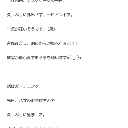
当社西田、デスクワークの一日。
久しぶりに外出せず、一日インドア。
…気が狂いそうです。(笑)
台風後だし、明日から現場へ行きます！
被害が最小限である事を願いますm(._.)m
話はガーデニング。
先日、八女のお茶屋さんで
久しぶりに見ました。