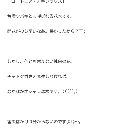
「ゴードニア・アキシラリス」
台湾ツバキとも呼ばれる花木です。
開花が少し早いなあ。暑かったから？^^;
しかし、何とも言えない純白の花。
チャドクガさえ発生しなければ、
なかなかオシャレな木です。(((^^;)
害虫ばかりは分からないのですよね～。