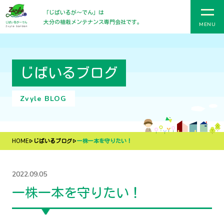
「じばいるが〜でん」は
大分の植栽メンテナンス専門会社です。
MENU
じばいるブログ
Zvyle BLOG
HOME
じばいるブログ
一株一本を守りたい！
2022.09.05
一株一本を守りたい！