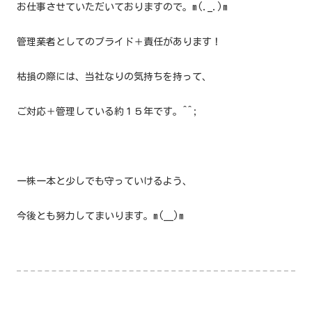
お仕事させていただいておりますので。m(._.)m
管理業者としてのプライド＋責任があります！
枯損の際には、当社なりの気持ちを持って、
ご対応＋管理している約１５年です。^^;
一株一本と少しでも守っていけるよう、
今後とも努力してまいります。m(__)m