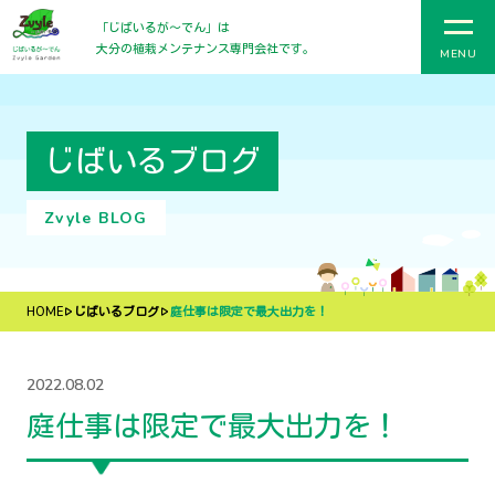
「じばいるが〜でん」は
大分の植栽メンテナンス専門会社です。
MENU
じばいるブログ
Zvyle BLOG
HOME
じばいるブログ
庭仕事は限定で最大出力を！
2022.08.02
庭仕事は限定で最大出力を！