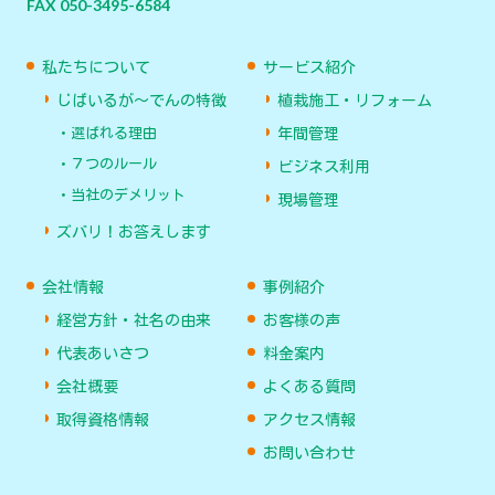
FAX 050-3495-6584
私たちについて
サービス紹介
じばいるが〜でんの特徴
植栽施工・リフォーム
選ばれる理由
年間管理
７つのルール
ビジネス利用
当社のデメリット
現場管理
ズバリ！お答えします
会社情報
事例紹介
経営方針・社名の由来
お客様の声
代表あいさつ
料金案内
会社概要
よくある質問
取得資格情報
アクセス情報
お問い合わせ