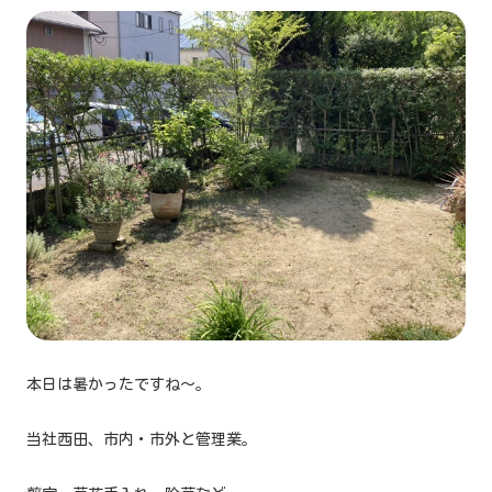
本日は暑かったですね～。
当社西田、市内・市外と管理業。