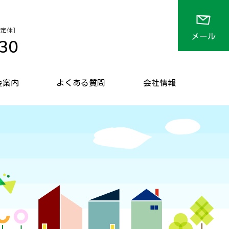
 不定休］
メール
30
金案内
よくある質問
会社情報