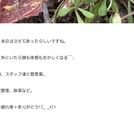
、本日は３５℃あったらしいですね。
外にいたら頭も体感もおかしくなる^^;
田、スタッフ達と管理業。
芝管理、除草など。
疲れ様＋ありがとう<(_ _*)>