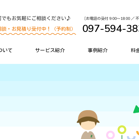
何でもお気軽にご相談ください♪
［お電話の受付 9:00〜18:00 ／
097-594-38
相談・お見積り受付中！（予約制）
ついて
サービス紹介
事例紹介
料