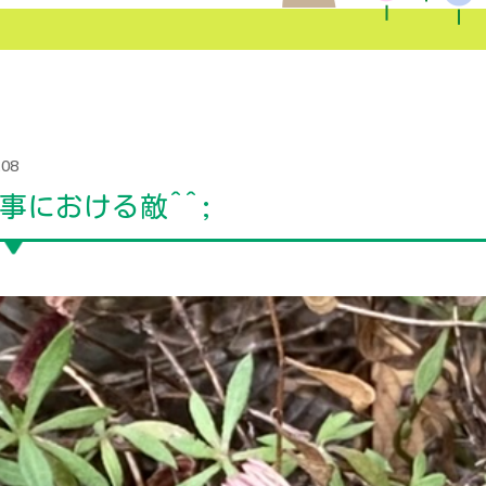
.08
事における敵^^;