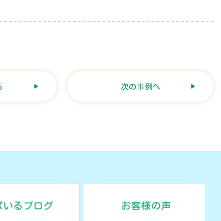
る
次の事例へ