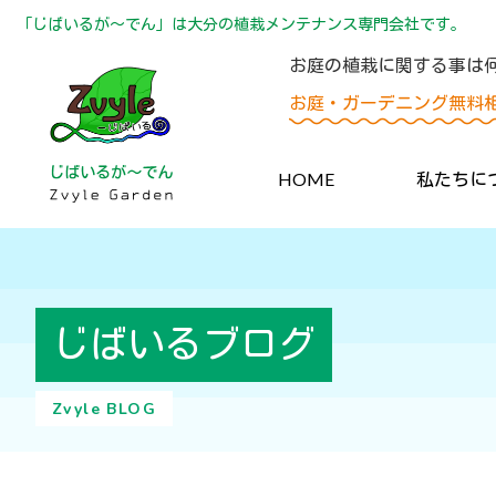
「じばいるが〜でん」は大分の植栽メンテナンス専門会社です。
お庭の植栽に関する事は
お庭・ガーデニング無料
HOME
私たちに
じばいるブログ
Zvyle BLOG