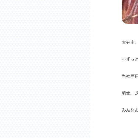
大分市
…ずっと
当社西
剪定、
みんなお