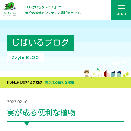
「じばいるが〜でん」は
大分の植栽メンテナンス専門会社です。
MENU
じばいるブログ
Zvyle BLOG
HOME
じばいるブログ
実が成る便利な植物
2022.02.10
実が成る便利な植物