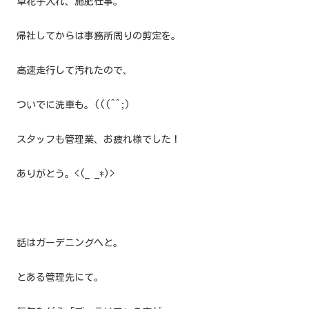
草花手入れ、施肥仕事。
帰社してからは事務所周りの剪定を。
高速走行して汚れたので、
ついでに洗車も。(((^^;)
スタッフも管理業、お疲れ様でした！
ありがとう。<(_ _*)>
話はガーデニングへと。
とある管理先にて。