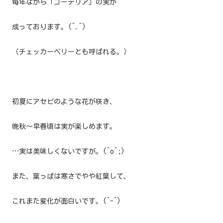
毎年ながら「ゴーテリア」の実が
成っております。(^.^)
（チェッカーベリーとも呼ばれる。）
初夏にアセビのような花が咲き、
晩秋～早春頃は実が楽しめます。
…実は美味しくないですが。(^o^;)
また、葉っぱは寒さでやや紅葉して、
これまた変化が面白いです。(^-^)