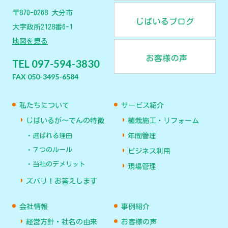
〒870-0268 大分市
大字政所2128番6-1
地図を見る
TEL 097-594-3830
FAX 050-3495-6584
私たちについて
サービス紹介
じばいるが〜でんの特徴
植栽施工・リフォーム
選ばれる理由
年間管理
７つのルール
ビジネス利用
当社のデメリット
現場管理
ズバリ！お答えします
会社情報
事例紹介
経営方針・社名の由来
お客様の声