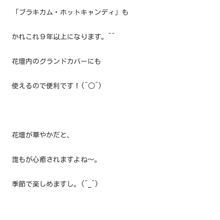
「ブラキカム・ホットキャンディ」も
かれこれ９年以上になります。^^
花壇内のグランドカバーにも
使えるので便利です！(^○^)
花壇が華やかだと、
誰もが心癒されますよね～。
季節で楽しめますし。(^_^)