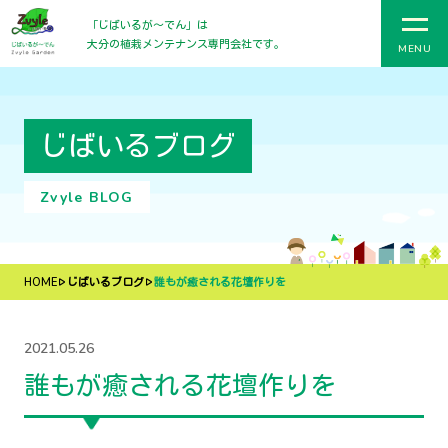
「じばいるが〜でん」は
大分の植栽メンテナンス専門会社です。
MENU
じばいるブログ
Zvyle BLOG
HOME
じばいるブログ
誰もが癒される花壇作りを
2021.05.26
誰もが癒される花壇作りを