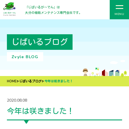
「じばいるが〜でん」は
大分の植栽メンテナンス専門会社です。
MENU
じばいるブログ
Zvyle BLOG
HOME
じばいるブログ
今年は咲きました！
2020.08.08
今年は咲きました！