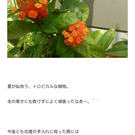
夏が似合う、トロピカルな植物。
冬の寒さにも負けずによく頑張ったなあ～。＾＾
今後とも花壇の手入れに伺った際には