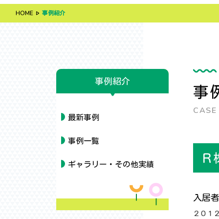
HOME
事例紹介
事例紹介
事
CASE
最新事例
事例一覧
Ｒ
ギャラリー・その他実績
入居
２０１