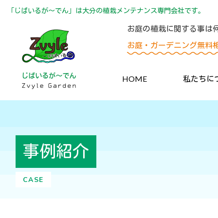
「じばいるが〜でん」は大分の植栽メンテナンス専門会社です。
お庭の植栽に関する事は
お庭・ガーデニング無料
HOME
私たちに
事例紹介
CASE