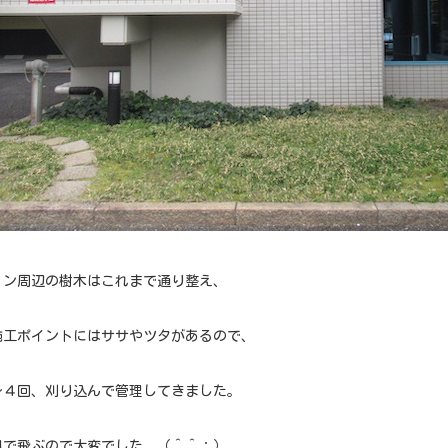
ョン周辺の樹木はこれまで通り整え、
施工ポイントにはササやツタがあるので、
〜４回、刈り込んで管理してきました。
風で飛ぶので大変でした。（＾＾；）