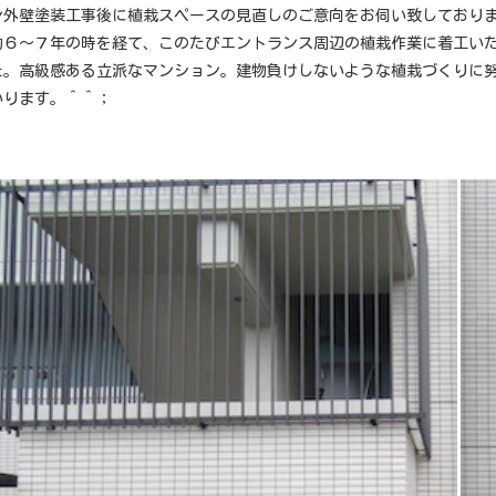
ン外壁塗装工事後に植栽スペースの見直しのご意向をお伺い致しており
約６〜７年の時を経て、このたびエントランス周辺の植栽作業に着工い
た。高級感ある立派なマンション。建物負けしないような植栽づくりに
いります。＾＾；