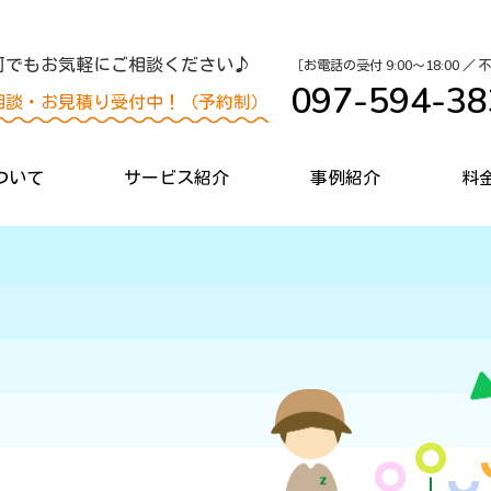
何でもお気軽にご相談ください♪
［お電話の受付 9:00〜18:00 ／
097-594-38
相談・お見積り受付中！（予約制）
ついて
サービス紹介
事例紹介
料