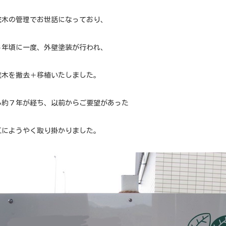
庭木の管理でお世話になっており、
６年頃に一度、外壁塗装が行われ、
庭木を撤去＋移植いたしました。
ら約７年が経ち、以前からご要望があった
工にようやく取り掛かりました。