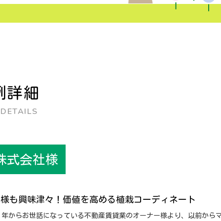
例詳細
 DETAILS
株式会社様
者様も興味津々！価値を高める植栽コーディネート
２年からお世話になっている不動産賃貸業のオーナー様より、以前から