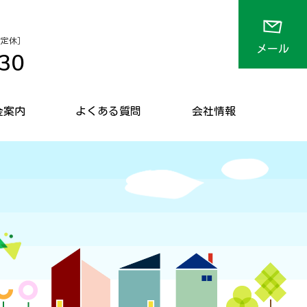
 不定休］
メール
30
金案内
よくある質問
会社情報