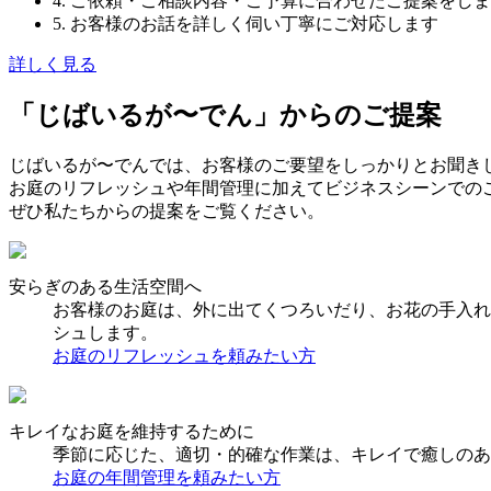
4. ご依頼・ご相談内容・ご予算に合わせたご提案をし
5. お客様のお話を詳しく伺い丁寧にご対応します
詳しく見る
「じばいるが〜でん」からのご提案
じばいるが〜でんでは、お客様のご要望をしっかりとお聞き
お庭のリフレッシュや年間管理に加えてビジネスシーンでの
ぜひ私たちからの提案をご覧ください。
安らぎのある生活空間へ
お客様のお庭は、外に出てくつろいだり、お花の手入れ
シュします。
お庭のリフレッシュを頼みたい方
キレイなお庭を維持するために
季節に応じた、適切・的確な作業は、キレイで癒しのあ
お庭の年間管理を頼みたい方