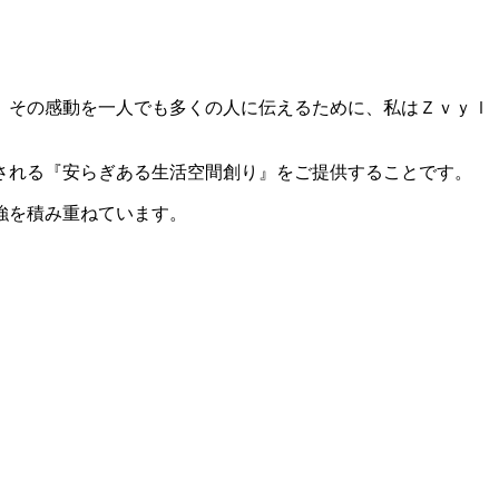
。その感動を一人でも多くの人に伝えるために、私はＺｖｙｌ
される『安らぎある生活空間創り』をご提供することです。
強を積み重ねています。